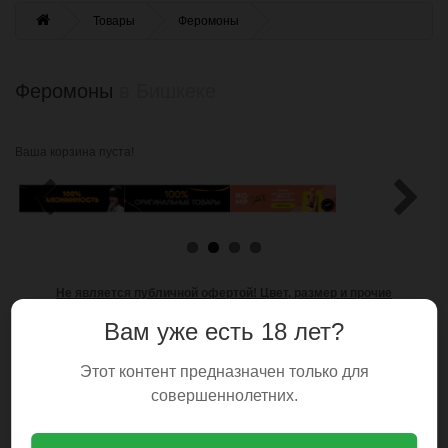
Товары
Феромоны
Феромоны
в Бишкеке
Ваша корзина пуста!
Продолжить
Не является публичной офертой!
Цвет, размер и прочие
характеристики товаров могут отличаться.
Вам уже есть 18 лет?
Этот контент предназначен только для
совершеннолетних.