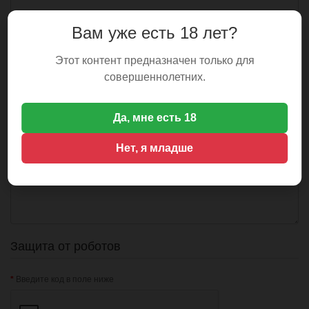
Вам уже есть 18 лет?
Ваш E-Mail
Этот контент предназначен только для
совершеннолетних.
Ваш вопрос или сообщение
Да, мне есть 18
Нет, я младше
Защита от роботов
Введите код в поле ниже