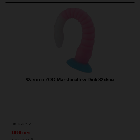
Фаллос ZOO Marshmallow Dick 32x5см
Наличие: 2
1999сом
В корзине:
0