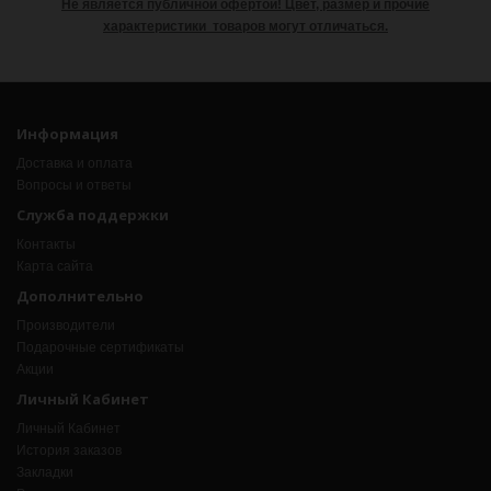
Не является публичной офертой!
Цвет, размер и прочие
характеристики товаров могут отличаться.
Информация
Доставка и оплата
Вопросы и ответы
Служба поддержки
Контакты
Карта сайта
Дополнительно
Производители
Подарочные сертификаты
Акции
Личный Кабинет
Личный Кабинет
История заказов
Закладки