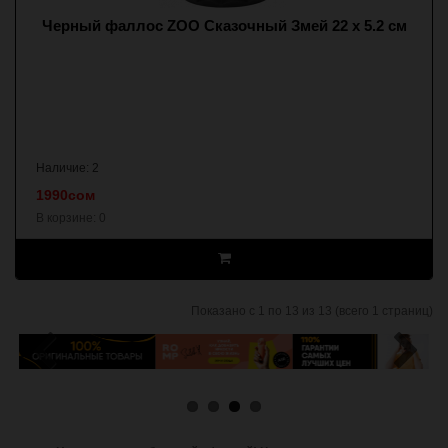
Черный фаллос ZOO Сказочный Змей 22 х 5.2 см
Наличие: 2
1990сом
В корзине:
0
Показано с 1 по 13 из 13 (всего 1 страниц)