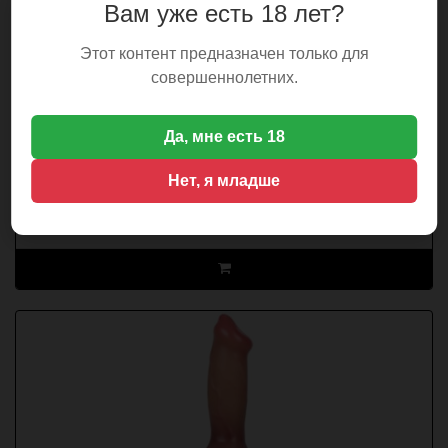
Вам уже есть 18 лет?
Фаллос 18 см G-29
Этот контент предназначен только для
совершеннолетних.
Да, мне есть 18
Наличие: 4
Нет, я младше
2990сом
В корзине:
0