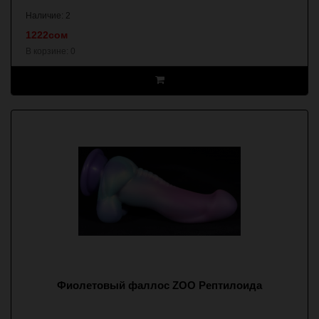
Наличие: 2
1222сом
В корзине:
0
Фиолетовый фаллос ZOO Рептилоида