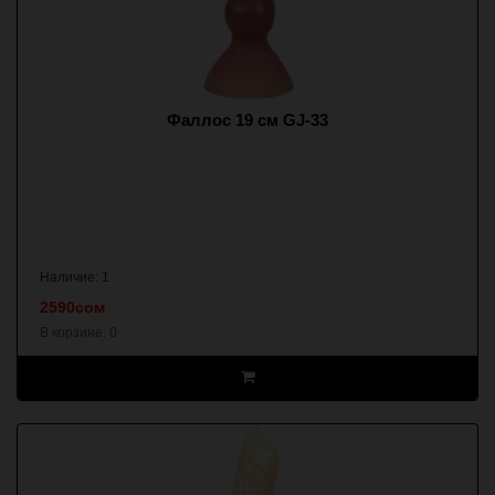
Фаллос 19 см GJ-33
Наличие: 1
2590сом
В корзине:
0