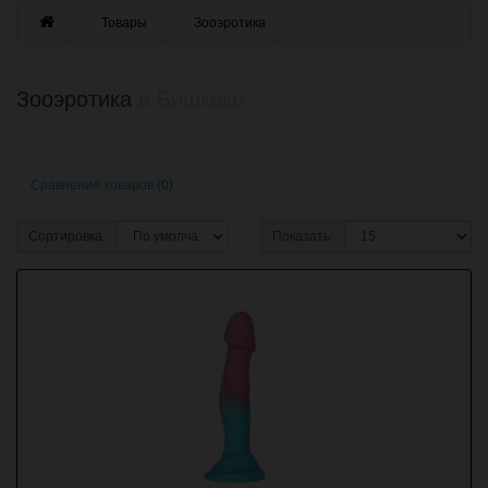
Товары
Зооэротика
Зооэротика
в Бишкеке
Сравнение товаров (0)
Сортировка:
Показать: