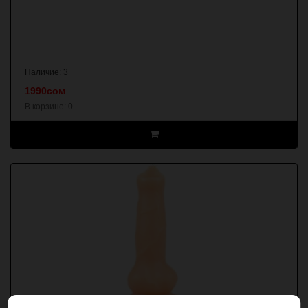
Наличие: 3
1990сом
В корзине:
0