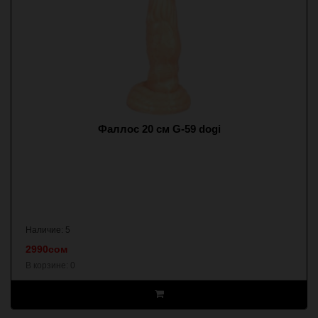
Фаллос 20 см G-59 dogi
Наличие: 5
2990сом
В корзине:
0