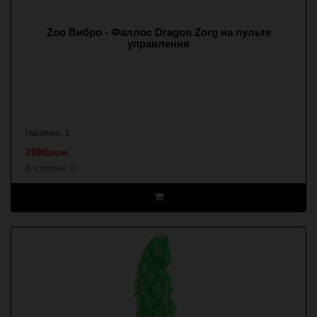
Zoo Вибро - Фаллос Dragon Zorg на пульте
управления
Наличие: 1
2890сом
В корзине:
0