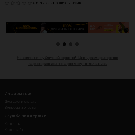
0 отзывов
/
Написать отзыв
Не является публичной офертой!
Цвет, размер и прочие
характеристики товаров могут отличаться.
Информация
Доставка и оплата
Вопросы и ответы
Служба поддержки
Контакты
Карта сайта