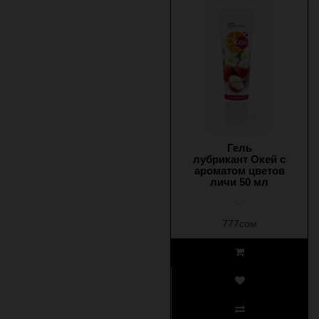
Гель
лубрикант Окей с
ароматом цветов
личи 50 мл
..
777сом